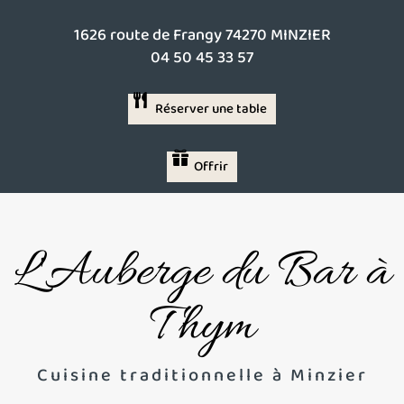
1626 route de Frangy 74270 MINZIER
04 50 45 33 57
Réserver une table
Offrir
L'Auberge du Bar à
Thym
Cuisine traditionnelle à Minzier