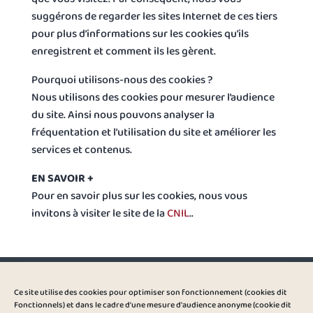
suggérons de regarder les sites Internet de ces tiers
pour plus d’informations sur les cookies qu’ils
enregistrent et comment ils les gèrent.
Pourquoi utilisons-nous des cookies ?
Nous utilisons des cookies pour mesurer l’audience
du site. Ainsi nous pouvons analyser la
fréquentation et l’utilisation du site et améliorer les
services et contenus.
EN SAVOIR +
Pour en savoir plus sur les cookies, nous vous
invitons à visiter le site de la
CNIL
..
Auberge du Bar à Thym
Ce site utilise des cookies pour optimiser son fonctionnement (cookies dit
1626 route de Frangy 74270 MINZIER
Fonctionnels) et dans le cadre d'une mesure d'audience anonyme (cookie dit