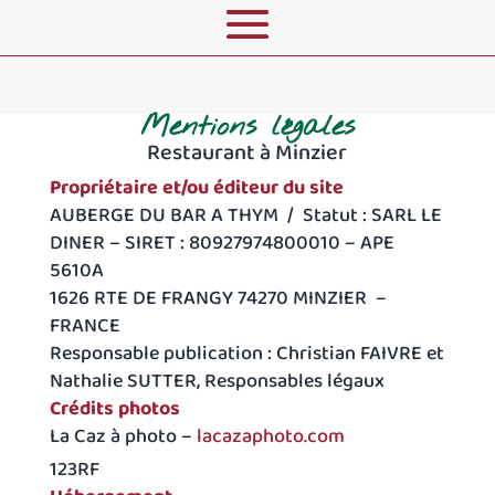
Mentions légales
Restaurant à Minzier
Propriétaire et/ou éditeur du site
AUBERGE DU BAR A THYM / Statut : SARL LE
DINER – SIRET : 80927974800010 – APE
5610A
1626 RTE DE FRANGY 74270 MINZIER –
FRANCE
Responsable publication : Christian FAIVRE et
Nathalie SUTTER, Responsables légaux
Crédits photos
La Caz à photo –
lacazaphoto.com
123RF