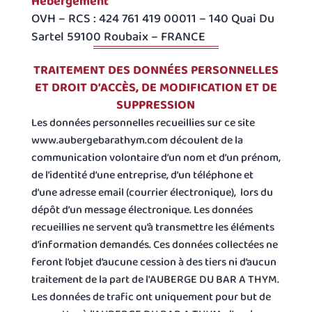
Hébergement
OVH – RCS : 424 761 419 00011 – 140 Quai Du
Sartel 59100 Roubaix – FRANCE
TRAITEMENT DES DONNÉES PERSONNELLES
ET DROIT D’ACCÈS, DE MODIFICATION ET DE
SUPPRESSION
Les données personnelles recueillies sur ce site
www.aubergebarathym.com découlent de la
communication volontaire d’un nom et d’un prénom,
de l’identité d’une entreprise, d’un téléphone et
d’une adresse email (courrier électronique), lors du
dépôt d’un message électronique. Les données
recueillies ne servent qu’à transmettre les éléments
d’information demandés. Ces données collectées ne
feront l’objet d’aucune cession à des tiers ni d’aucun
traitement de la part de l'AUBERGE DU BAR A THYM.
Les données de trafic ont uniquement pour but de